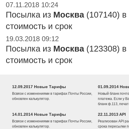
07.11.2018 10:24
Посылка из
Москва
(107140) в
стоимость и срок
19.03.2018 09:12
Посылка из
Москва
(123308) в
стоимость и срок
12.09.2017 Новые Тарифы
01.09.2014 Нов
Всвязи с изменениями в тарифах Почты России,
Новый бланк почто
обновлен калькулятор.
платежа. Если у В
бланк ф.113, печа
14.01.2014 Новые Тарифы
22.11.2013 API
Всвязи с изменениями в тарифах Почты России,
Реализован API ра
обновлен калькулятор.
срока пересылки п