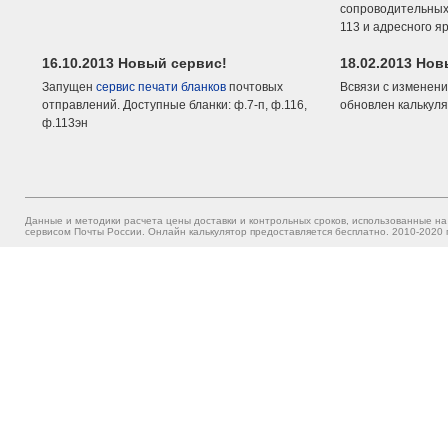
сопроводительных 
113 и адресного я
16.10.2013 Новый сервис!
18.02.2013 Но
Запущен
сервис печати бланков
почтовых
Всвязи с изменени
отправлений. Доступные бланки: ф.7-п, ф.116,
обновлен калькуля
ф.113эн
Данные и методики расчета цены доставки и контрольных сроков, использованные на
сервисом Почты России. Онлайн калькулятор предоставляется бесплатно. 2010-2020 