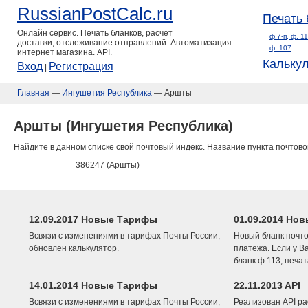
RussianPostCalc.ru
Печать 
Онлайн сервис. Печать бланков, расчет
ф.7-п, ф. 1
доставки, отслеживание отправлений. Автоматизация
ф. 107
интернет магазина. API.
Кальку
Вход
Регистрация
|
Главная
—
Ингушетия Республика
— Аршты
Аршты (Ингушетия Республика)
Найдите в данном списке свой почтовый индекс. Название пункта почтово
386247 (Аршты)
12.09.2017 Новые Тарифы
01.09.2014 Нов
Всвязи с изменениями в тарифах Почты России,
Новый бланк почто
обновлен калькулятор.
платежа. Если у В
бланк ф.113, печа
14.01.2014 Новые Тарифы
22.11.2013 API
Всвязи с изменениями в тарифах Почты России,
Реализован API ра