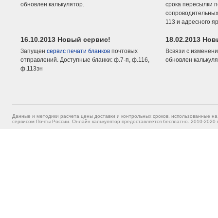
обновлен калькулятор.
срока пересылки п
сопроводительных 
113 и адресного я
16.10.2013 Новый сервис!
18.02.2013 Но
Запущен
сервис печати бланков
почтовых
Всвязи с изменени
отправлений. Доступные бланки: ф.7-п, ф.116,
обновлен калькуля
ф.113эн
Данные и методики расчета цены доставки и контрольных сроков, использованные на
сервисом Почты России. Онлайн калькулятор предоставляется бесплатно. 2010-2020 