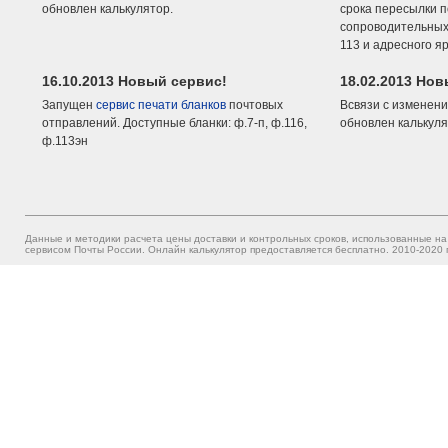
обновлен калькулятор.
срока пересылки п
сопроводительных 
113 и адресного я
16.10.2013 Новый сервис!
18.02.2013 Но
Запущен
сервис печати бланков
почтовых
Всвязи с изменени
отправлений. Доступные бланки: ф.7-п, ф.116,
обновлен калькуля
ф.113эн
Данные и методики расчета цены доставки и контрольных сроков, использованные на
сервисом Почты России. Онлайн калькулятор предоставляется бесплатно. 2010-2020 