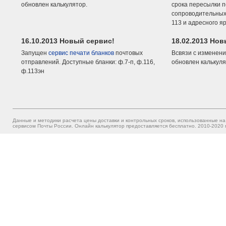
обновлен калькулятор.
срока пересылки п
сопроводительных 
113 и адресного я
16.10.2013 Новый сервис!
18.02.2013 Но
Запущен
сервис печати бланков
почтовых
Всвязи с изменени
отправлений. Доступные бланки: ф.7-п, ф.116,
обновлен калькуля
ф.113эн
Данные и методики расчета цены доставки и контрольных сроков, использованные на
сервисом Почты России. Онлайн калькулятор предоставляется бесплатно. 2010-2020 