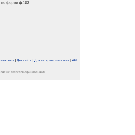
 по форме ф.103
ная связь
|
Для сайта
|
Для интернет магазина
|
API
ервис не является официальным