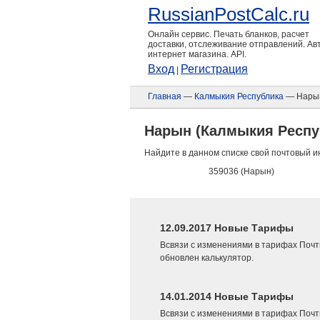
RussianPostCalc.ru
Онлайн сервис. Печать бланков, расчет
доставки, отслеживание отправлений. А
интернет магазина. API.
Вход
Регистрация
|
Главная
—
Калмыкия Республика
— Нары
Нарын (Калмыкия Респу
Найдите в данном списке свой почтовый и
359036 (Нарын)
12.09.2017 Новые Тарифы
Всвязи с изменениями в тарифах Почт
обновлен калькулятор.
14.01.2014 Новые Тарифы
Всвязи с изменениями в тарифах Почт