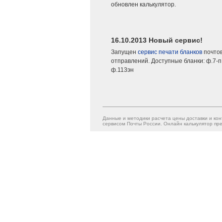
обновлен калькулятор.
16.10.2013 Новый сервис!
Запущен
сервис печати бланков
почто
отправлений. Доступные бланки: ф.7-п,
ф.113эн
Данные и методики расчета цены доставки и кон
сервисом Почты России. Онлайн калькулятор пре