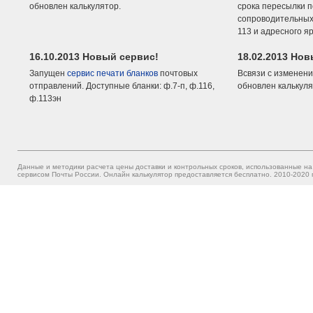
обновлен калькулятор.
срока пересылки п
сопроводительных 
113 и адресного я
16.10.2013 Новый сервис!
18.02.2013 Но
Запущен
сервис печати бланков
почтовых
Всвязи с изменени
отправлений. Доступные бланки: ф.7-п, ф.116,
обновлен калькуля
ф.113эн
Данные и методики расчета цены доставки и контрольных сроков, использованные на
сервисом Почты России. Онлайн калькулятор предоставляется бесплатно. 2010-2020 