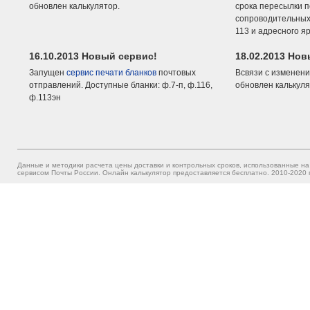
обновлен калькулятор.
срока пересылки п
сопроводительных 
113 и адресного я
16.10.2013 Новый сервис!
18.02.2013 Но
Запущен
сервис печати бланков
почтовых
Всвязи с изменени
отправлений. Доступные бланки: ф.7-п, ф.116,
обновлен калькуля
ф.113эн
Данные и методики расчета цены доставки и контрольных сроков, использованные на
сервисом Почты России. Онлайн калькулятор предоставляется бесплатно. 2010-2020 