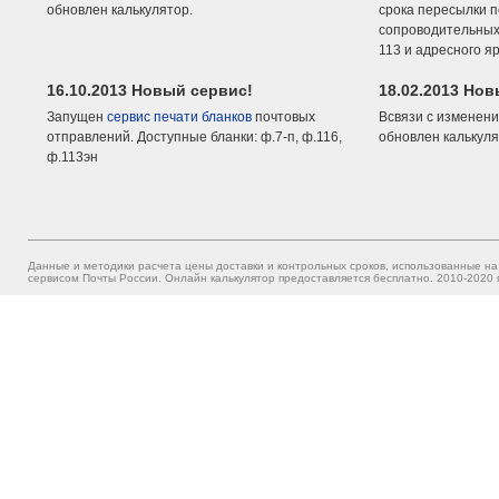
обновлен калькулятор.
срока пересылки п
сопроводительных 
113 и адресного я
16.10.2013 Новый сервис!
18.02.2013 Но
Запущен
сервис печати бланков
почтовых
Всвязи с изменени
отправлений. Доступные бланки: ф.7-п, ф.116,
обновлен калькуля
ф.113эн
Данные и методики расчета цены доставки и контрольных сроков, использованные на
сервисом Почты России. Онлайн калькулятор предоставляется бесплатно. 2010-2020 