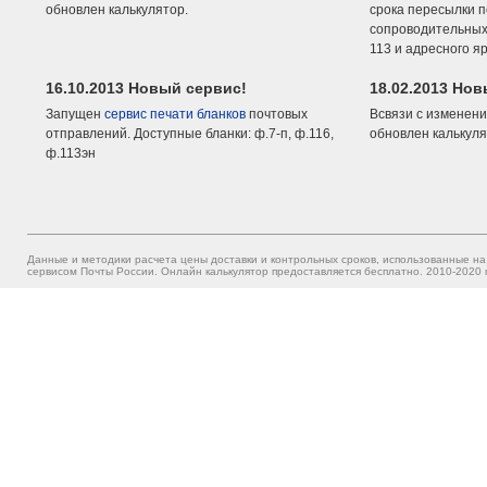
обновлен калькулятор.
срока пересылки п
сопроводительных 
113 и адресного я
16.10.2013 Новый сервис!
18.02.2013 Но
Запущен
сервис печати бланков
почтовых
Всвязи с изменени
отправлений. Доступные бланки: ф.7-п, ф.116,
обновлен калькуля
ф.113эн
Данные и методики расчета цены доставки и контрольных сроков, использованные на
сервисом Почты России. Онлайн калькулятор предоставляется бесплатно. 2010-2020 