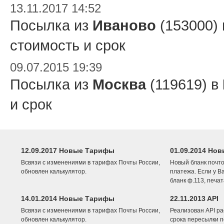
13.11.2017 14:52
Посылка из
Иваново
(153000)
стоимость и срок
09.07.2015 19:39
Посылка из
Москва
(119619) в
и срок
12.09.2017 Новые Тарифы
01.09.2014 Нов
Всвязи с изменениями в тарифах Почты России,
Новый бланк почто
обновлен калькулятор.
платежа. Если у В
бланк ф.113, печа
14.01.2014 Новые Тарифы
22.11.2013 API
Всвязи с изменениями в тарифах Почты России,
Реализован API ра
обновлен калькулятор.
срока пересылки п