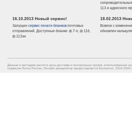
сопроводительных 
113 и адресного я
16.10.2013 Новый сервис!
18.02.2013 Но
Запущен
сервис печати бланков
почтовых
Всвязи с изменени
отправлений. Доступные бланки: ф.7-п, ф.116,
обновлен калькуля
ф.113эн
Данные и методики расчета цены доставки и контрольных сроков, использованные на
сервисом Почты России. Онлайн калькулятор предоставляется бесплатно. 2010-2020 