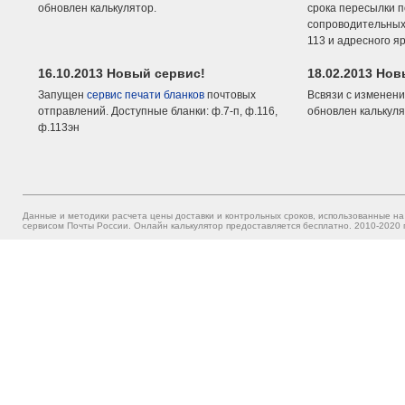
обновлен калькулятор.
срока пересылки п
сопроводительных 
113 и адресного я
16.10.2013 Новый сервис!
18.02.2013 Но
Запущен
сервис печати бланков
почтовых
Всвязи с изменени
отправлений. Доступные бланки: ф.7-п, ф.116,
обновлен калькуля
ф.113эн
Данные и методики расчета цены доставки и контрольных сроков, использованные на
сервисом Почты России. Онлайн калькулятор предоставляется бесплатно. 2010-2020 