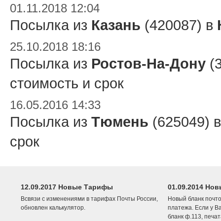
01.11.2018 12:04
Посылка из
Казань
(420087) в
25.10.2018 18:16
Посылка из
Ростов-На-Дону
(3
стоимость и срок
16.05.2016 14:33
Посылка из
Тюмень
(625049) 
срок
12.09.2017 Новые Тарифы
01.09.2014 Нов
Всвязи с изменениями в тарифах Почты России,
Новый бланк почто
обновлен калькулятор.
платежа. Если у В
бланк ф.113, печа