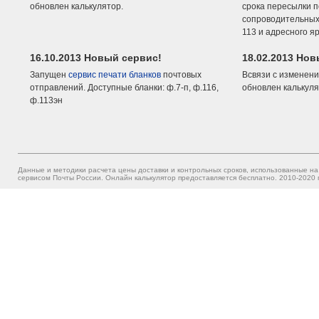
обновлен калькулятор.
срока пересылки п
сопроводительных 
113 и адресного я
16.10.2013 Новый сервис!
18.02.2013 Но
Запущен
сервис печати бланков
почтовых
Всвязи с изменени
отправлений. Доступные бланки: ф.7-п, ф.116,
обновлен калькуля
ф.113эн
Данные и методики расчета цены доставки и контрольных сроков, использованные на
сервисом Почты России. Онлайн калькулятор предоставляется бесплатно. 2010-2020 