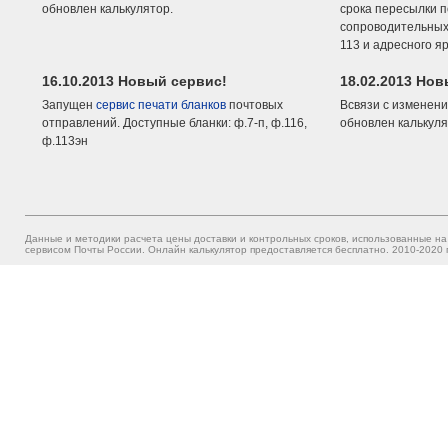
обновлен калькулятор.
срока пересылки п
сопроводительных 
113 и адресного я
16.10.2013 Новый сервис!
18.02.2013 Но
Запущен
сервис печати бланков
почтовых
Всвязи с изменени
отправлений. Доступные бланки: ф.7-п, ф.116,
обновлен калькуля
ф.113эн
Данные и методики расчета цены доставки и контрольных сроков, использованные на
сервисом Почты России. Онлайн калькулятор предоставляется бесплатно. 2010-2020 