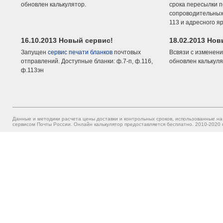
обновлен калькулятор.
срока пересылки п
сопроводительных 
113 и адресного я
16.10.2013 Новый сервис!
18.02.2013 Но
Запущен
сервис печати бланков
почтовых
Всвязи с изменени
отправлений. Доступные бланки: ф.7-п, ф.116,
обновлен калькуля
ф.113эн
Данные и методики расчета цены доставки и контрольных сроков, использованные на
сервисом Почты России. Онлайн калькулятор предоставляется бесплатно. 2010-2020 