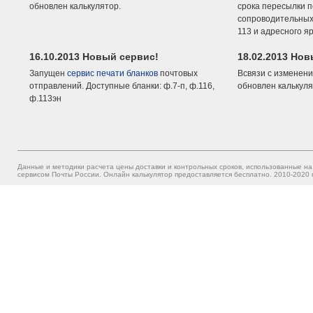
обновлен калькулятор.
срока пересылки п
сопроводительных 
113 и адресного я
16.10.2013 Новый сервис!
18.02.2013 Но
Запущен
сервис печати бланков
почтовых
Всвязи с изменени
отправлений. Доступные бланки: ф.7-п, ф.116,
обновлен калькуля
ф.113эн
Данные и методики расчета цены доставки и контрольных сроков, использованные на
сервисом Почты России. Онлайн калькулятор предоставляется бесплатно. 2010-2020 