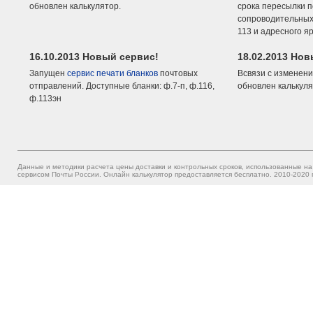
обновлен калькулятор.
срока пересылки п
сопроводительных 
113 и адресного я
16.10.2013 Новый сервис!
18.02.2013 Но
Запущен
сервис печати бланков
почтовых
Всвязи с изменени
отправлений. Доступные бланки: ф.7-п, ф.116,
обновлен калькуля
ф.113эн
Данные и методики расчета цены доставки и контрольных сроков, использованные на
сервисом Почты России. Онлайн калькулятор предоставляется бесплатно. 2010-2020 