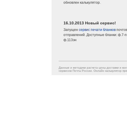
обновлен калькулятор.
16.10.2013 Новый сервис!
Запущен
сервис печати бланков
почто
отправлений. Доступные бланки: ф.7-п,
ф.113эн
Данные и методики расчета цены доставки и кон
сервисом Почты России. Онлайн калькулятор пре