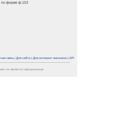
 по форме ф.103
ная связь
|
Для сайта
|
Для интернет магазина
|
API
ервис не является официальным