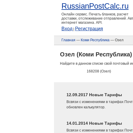
RussianPostCalc.ru
Онлайн сервис. Печать бланков, расчет
доставки, отслеживание отправлений. А
интернет магазина. API.
Вход
Регистрация
|
Главная
—
Коми Республика
— Озел
Озел (Коми Республика)
Найдите в данном списке свой почтовый и
168208 (Озел)
12.09.2017 Новые Тарифы
Всвязи с изменениями в тарифах Почт
обновлен калькулятор.
14.01.2014 Новые Тарифы
Всвязи с изменениями в тарифах Почт