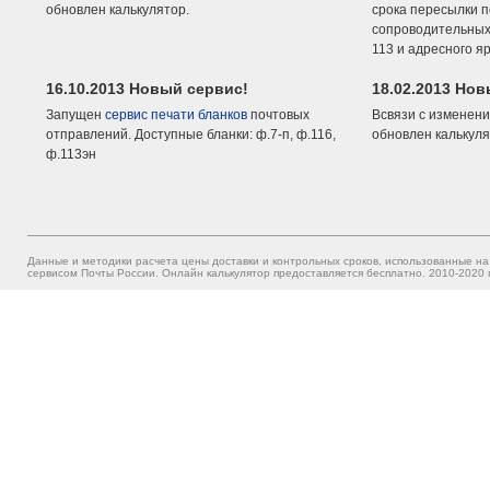
обновлен калькулятор.
срока пересылки п
сопроводительных 
113 и адресного я
16.10.2013 Новый сервис!
18.02.2013 Но
Запущен
сервис печати бланков
почтовых
Всвязи с изменени
отправлений. Доступные бланки: ф.7-п, ф.116,
обновлен калькуля
ф.113эн
Данные и методики расчета цены доставки и контрольных сроков, использованные на
сервисом Почты России. Онлайн калькулятор предоставляется бесплатно. 2010-2020 