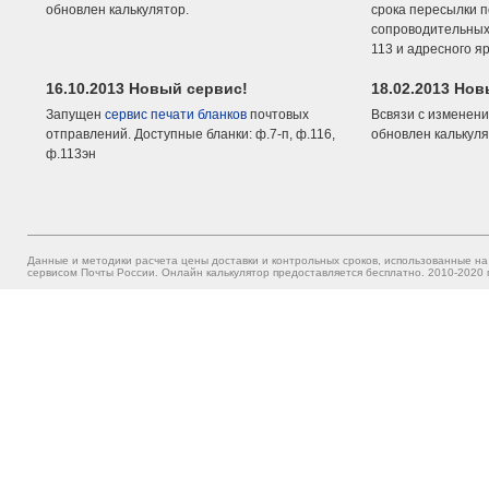
обновлен калькулятор.
срока пересылки п
сопроводительных 
113 и адресного я
16.10.2013 Новый сервис!
18.02.2013 Но
Запущен
сервис печати бланков
почтовых
Всвязи с изменени
отправлений. Доступные бланки: ф.7-п, ф.116,
обновлен калькуля
ф.113эн
Данные и методики расчета цены доставки и контрольных сроков, использованные на
сервисом Почты России. Онлайн калькулятор предоставляется бесплатно. 2010-2020 