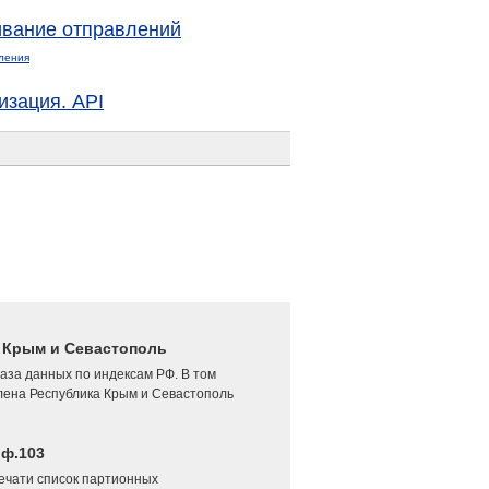
вание отправлений
ления
изация. API
4 Крым и Севастополь
аза данных по индексам РФ. В том
лена Республика Крым и Севастополь
 ф.103
печати список партионных