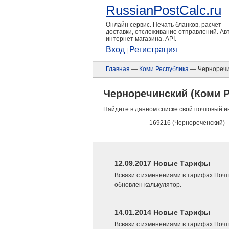
RussianPostCalc.ru
Онлайн сервис. Печать бланков, расчет
доставки, отслеживание отправлений. А
интернет магазина. API.
Вход
Регистрация
|
Главная
—
Коми Республика
— Черноречи
Черноречинский (Коми 
Найдите в данном списке свой почтовый и
169216 (Чернореченский)
12.09.2017 Новые Тарифы
Всвязи с изменениями в тарифах Почт
обновлен калькулятор.
14.01.2014 Новые Тарифы
Всвязи с изменениями в тарифах Почт