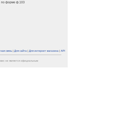
 по форме ф.103
ная связь
|
Для сайта
|
Для интернет магазина
|
API
ервис не является официальным