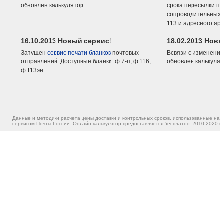
обновлен калькулятор.
срока пересылки п
сопроводительных 
113 и адресного я
16.10.2013 Новый сервис!
18.02.2013 Но
Запущен
сервис печати бланков
почтовых
Всвязи с изменени
отправлений. Доступные бланки: ф.7-п, ф.116,
обновлен калькуля
ф.113эн
Данные и методики расчета цены доставки и контрольных сроков, использованные на
сервисом Почты России. Онлайн калькулятор предоставляется бесплатно. 2010-2020 