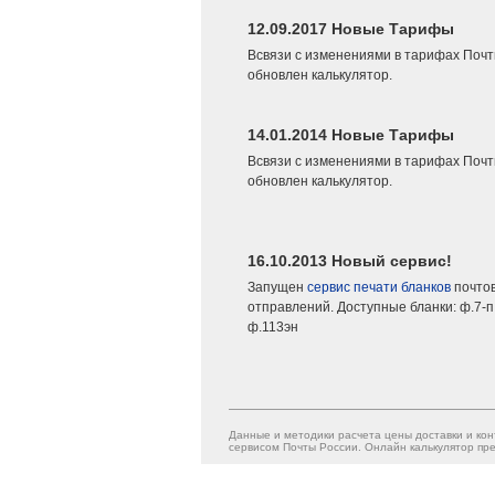
12.09.2017 Новые Тарифы
Всвязи с изменениями в тарифах Почт
обновлен калькулятор.
14.01.2014 Новые Тарифы
Всвязи с изменениями в тарифах Почт
обновлен калькулятор.
16.10.2013 Новый сервис!
Запущен
сервис печати бланков
почто
отправлений. Доступные бланки: ф.7-п,
ф.113эн
Данные и методики расчета цены доставки и кон
сервисом Почты России. Онлайн калькулятор пре