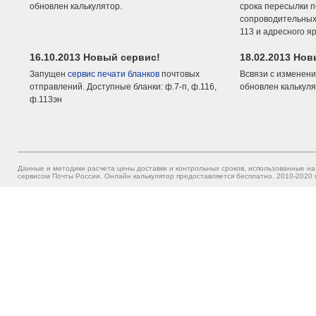
обновлен калькулятор.
срока пересылки п
сопроводительных 
113 и адресного я
16.10.2013 Новый сервис!
18.02.2013 Но
Запущен
сервис печати бланков
почтовых
Всвязи с изменени
отправлений. Доступные бланки: ф.7-п, ф.116,
обновлен калькуля
ф.113эн
Данные и методики расчета цены доставки и контрольных сроков, использованные на
сервисом Почты России. Онлайн калькулятор предоставляется бесплатно. 2010-2020 