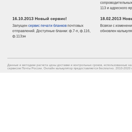
сопроводительных 
113 и адресного я
16.10.2013 Новый сервис!
18.02.2013 Но
Запущен
сервис печати бланков
почтовых
Всвязи с изменени
отправлений. Доступные бланки: ф.7-п, ф.116,
обновлен калькуля
ф.113эн
Данные и методики расчета цены доставки и контрольных сроков, использованные на
сервисом Почты России. Онлайн калькулятор предоставляется бесплатно. 2010-2020 