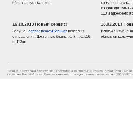
обновлен калькулятор.
срока пересылки п
сопроводительных 
113 и адресного я
16.10.2013 Новый сервис!
18.02.2013 Но
Запущен
сервис печати бланков
почтовых
Всвязи с изменени
отправлений. Доступные бланки: ф.7-п, ф.116,
обновлен калькуля
ф.113эн
Данные и методики расчета цены доставки и контрольных сроков, использованные на
сервисом Почты России. Онлайн калькулятор предоставляется бесплатно. 2010-2020 