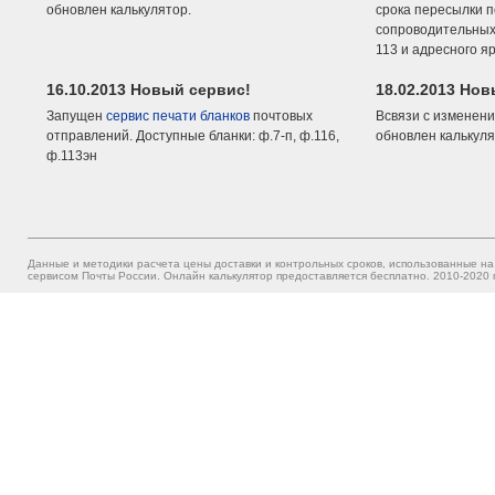
обновлен калькулятор.
срока пересылки п
сопроводительных 
113 и адресного я
16.10.2013 Новый сервис!
18.02.2013 Но
Запущен
сервис печати бланков
почтовых
Всвязи с изменени
отправлений. Доступные бланки: ф.7-п, ф.116,
обновлен калькуля
ф.113эн
Данные и методики расчета цены доставки и контрольных сроков, использованные на
сервисом Почты России. Онлайн калькулятор предоставляется бесплатно. 2010-2020 