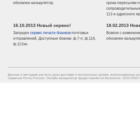
обновлен калькулятор.
срока пересылки п
сопроводительных 
113 и адресного я
16.10.2013 Новый сервис!
18.02.2013 Но
Запущен
сервис печати бланков
почтовых
Всвязи с изменени
отправлений. Доступные бланки: ф.7-п, ф.116,
обновлен калькуля
ф.113эн
Данные и методики расчета цены доставки и контрольных сроков, использованные на
сервисом Почты России. Онлайн калькулятор предоставляется бесплатно. 2010-2020 