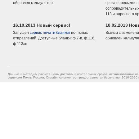
обновлен калькулятор.
срока пересылки п
сопроводительных 
113 и адресного я
16.10.2013 Новый сервис!
18.02.2013 Но
Запущен
сервис печати бланков
почтовых
Всвязи с изменени
отправлений. Доступные бланки: ф.7-п, ф.116,
обновлен калькуля
ф.113эн
Данные и методики расчета цены доставки и контрольных сроков, использованные на
сервисом Почты России. Онлайн калькулятор предоставляется бесплатно. 2010-2020 