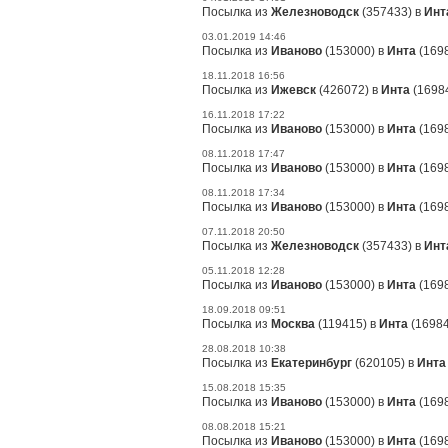
Посылка из
Железноводск
(357433) в
Инт
03.01.2019 14:46
Посылка из
Иваново
(153000) в
Инта
(1698
18.11.2018 16:56
Посылка из
Ижевск
(426072) в
Инта
(16984
16.11.2018 17:22
Посылка из
Иваново
(153000) в
Инта
(1698
08.11.2018 17:47
Посылка из
Иваново
(153000) в
Инта
(1698
08.11.2018 17:34
Посылка из
Иваново
(153000) в
Инта
(1698
07.11.2018 20:50
Посылка из
Железноводск
(357433) в
Инт
05.11.2018 12:28
Посылка из
Иваново
(153000) в
Инта
(1698
18.09.2018 09:51
Посылка из
Москва
(119415) в
Инта
(16984
28.08.2018 10:38
Посылка из
Екатеринбург
(620105) в
Инта
15.08.2018 15:35
Посылка из
Иваново
(153000) в
Инта
(1698
08.08.2018 15:21
Посылка из
Иваново
(153000) в
Инта
(1698