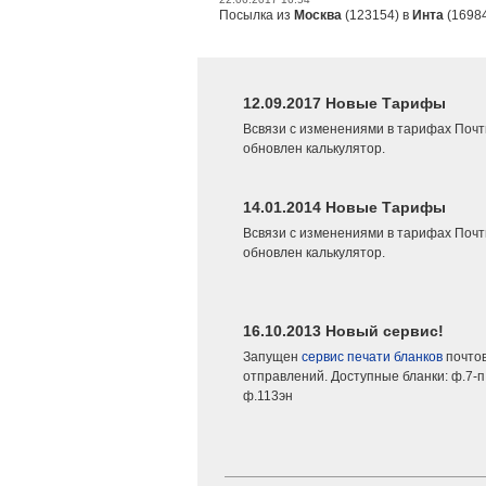
Посылка из
Москва
(123154) в
Инта
(16984
12.09.2017 Новые Тарифы
Всвязи с изменениями в тарифах Почт
обновлен калькулятор.
14.01.2014 Новые Тарифы
Всвязи с изменениями в тарифах Почт
обновлен калькулятор.
16.10.2013 Новый сервис!
Запущен
сервис печати бланков
почто
отправлений. Доступные бланки: ф.7-п,
ф.113эн