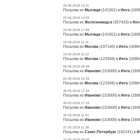
28.06.2018 13:11
Посылка из
Мытищи
(141001) в
Инта
(1698
25.06.2018 14:59
Посылка из
Железноводск
(357433) в
Инт
20.06.2018 17:09
Посылка из
Мытищи
(141001) в
Инта
(1698
18.06.2018 11:11
Посылка из
Москва
(107140) в
Инта
(16984
16.06.2018 11:22
Посылка из
Москва
(123308) в
Инта
(16984
08.06.2018 09:48
Посылка из
Иваново
(153000) в
Инта
(1698
02.06.2018 10:29
Посылка из
Москва
(123308) в
Инта
(16984
30.05.2018 17:34
Посылка из
Иваново
(153000) в
Инта
(1698
30.05.2018 17:16
Посылка из
Иваново
(153000) в
Инта
(1698
30.05.2018 11:51
Посылка из
Иваново
(153000) в
Инта
(1698
27.05.2018 11:38
Посылка из
Санкт-Петербург
(192241) в
И
21.05.2018 09:48