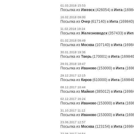
01.03.2018 15:53
Посылка из
Ижевск
(426054) в
Инта
(16984
16.02.2018 09:00
Посылка из
Очер
(617140) в
Инта
(169840)
11.02.2018 19:24
Посылка из
Железноводск
(357433) в
Инт
01.02.2018 09:49
Посылка из
Москва
(107140) в
Инта
(16984
30.01.2018 19:36
Посылка из
Тверь
(170001) в
Инта
(169840
29.01.2018 18:47
Посылка из
Иваново
(153000) в
Инта
(1698
29.12.2017 12:15
Посылка из
Киров
(610000) в
Инта
(169840
08.12.2017 10:44
Посылка из
Майкоп
(385012) в
Инта
(16984
02.12.2017 16:24
Посылка из
Иваново
(153000) в
Инта
(1698
31.10.2017 11:12
Посылка из
Иваново
(153000) в
Инта
(1698
23.06.2017 12:57
Посылка из
Москва
(123154) в
Инта
(16984
22.06.2017 16:54