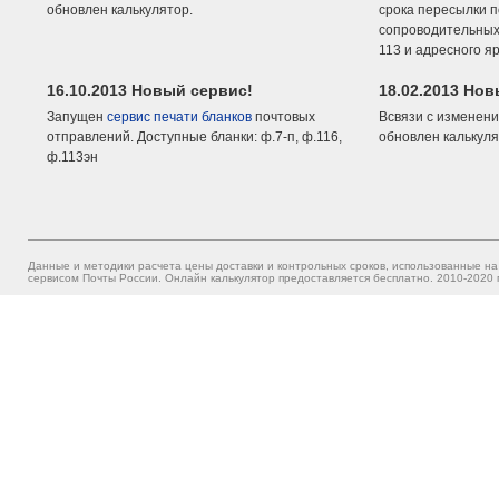
обновлен калькулятор.
срока пересылки п
сопроводительных 
113 и адресного я
16.10.2013 Новый сервис!
18.02.2013 Но
Запущен
сервис печати бланков
почтовых
Всвязи с изменени
отправлений. Доступные бланки: ф.7-п, ф.116,
обновлен калькуля
ф.113эн
Данные и методики расчета цены доставки и контрольных сроков, использованные на
сервисом Почты России. Онлайн калькулятор предоставляется бесплатно. 2010-2020 