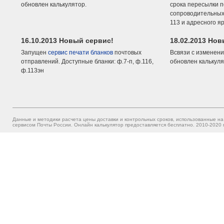
обновлен калькулятор.
срока пересылки п
сопроводительных 
113 и адресного я
16.10.2013 Новый сервис!
18.02.2013 Но
Запущен
сервис печати бланков
почтовых
Всвязи с изменени
отправлений. Доступные бланки: ф.7-п, ф.116,
обновлен калькуля
ф.113эн
Данные и методики расчета цены доставки и контрольных сроков, использованные на
сервисом Почты России. Онлайн калькулятор предоставляется бесплатно. 2010-2020 