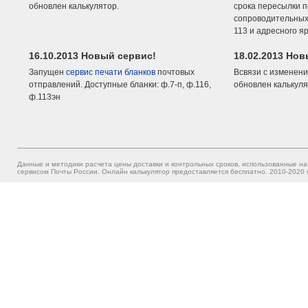
обновлен калькулятор.
срока пересылки п
сопроводительных 
113 и адресного я
16.10.2013 Новый сервис!
18.02.2013 Но
Запущен
сервис печати бланков
почтовых
Всвязи с изменени
отправлений. Доступные бланки: ф.7-п, ф.116,
обновлен калькуля
ф.113эн
Данные и методики расчета цены доставки и контрольных сроков, использованные на
сервисом Почты России. Онлайн калькулятор предоставляется бесплатно. 2010-2020 