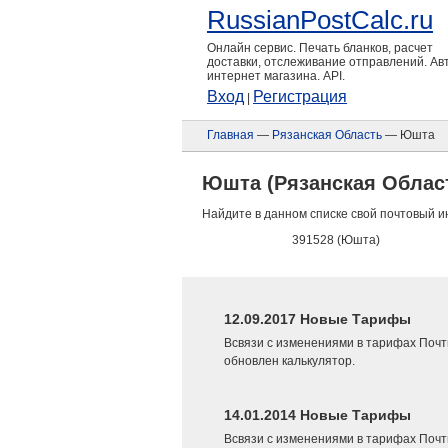
RussianPostCalc.ru
Онлайн сервис. Печать бланков, расчет
доставки, отслеживание отправлений. А
интернет магазина. API.
Вход
Регистрация
|
Главная
—
Рязанская Область
— Юшта
Юшта (Рязанская Облас
Найдите в данном списке свой почтовый и
391528 (Юшта)
12.09.2017 Новые Тарифы
Всвязи с изменениями в тарифах Почт
обновлен калькулятор.
14.01.2014 Новые Тарифы
Всвязи с изменениями в тарифах Почт