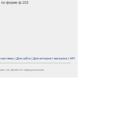
 по форме ф.103
ная связь
|
Для сайта
|
Для интернет магазина
|
API
ервис не является официальным