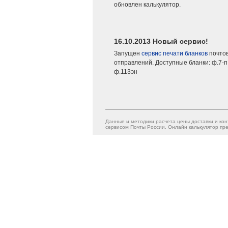
обновлен калькулятор.
16.10.2013 Новый сервис!
Запущен
сервис печати бланков
почто
отправлений. Доступные бланки: ф.7-п,
ф.113эн
Данные и методики расчета цены доставки и кон
сервисом Почты России. Онлайн калькулятор пре