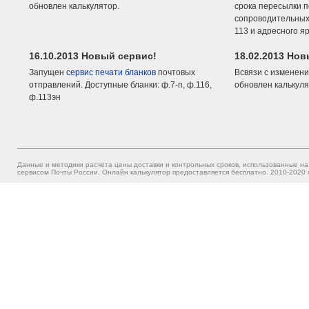
обновлен калькулятор.
срока пересылки п
сопроводительных 
113 и адресного я
16.10.2013 Новый сервис!
18.02.2013 Но
Запущен
сервис печати бланков
почтовых
Всвязи с изменени
отправлений. Доступные бланки: ф.7-п, ф.116,
обновлен калькуля
ф.113эн
Данные и методики расчета цены доставки и контрольных сроков, использованные на
сервисом Почты России. Онлайн калькулятор предоставляется бесплатно. 2010-2020 