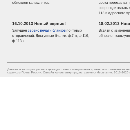
обновлен калькулятор.
срока пересылки п
сопроводительных 
113 и адресного я
16.10.2013 Новый сервис!
18.02.2013 Но
Запущен
сервис печати бланков
почтовых
Всвязи с изменени
отправлений. Доступные бланки: ф.7-п, ф.116,
обновлен калькуля
ф.113эн
Данные и методики расчета цены доставки и контрольных сроков, использованные на
сервисом Почты России. Онлайн калькулятор предоставляется бесплатно. 2010-2020 