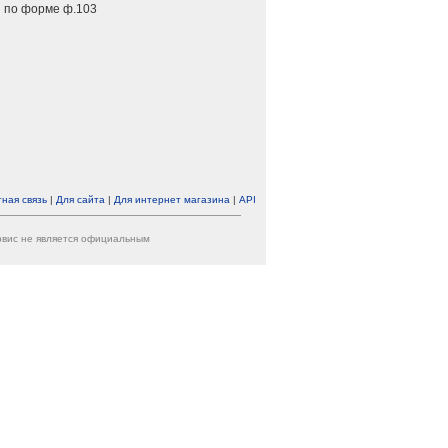
 по форме ф.103
ная связь
|
Для сайта
|
Для интернет магазина
|
API
ервис не является официальным