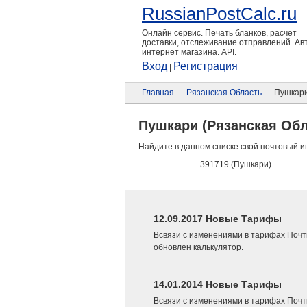
RussianPostCalc.ru
Онлайн сервис. Печать бланков, расчет
доставки, отслеживание отправлений. А
интернет магазина. API.
Вход
Регистрация
|
Главная
—
Рязанская Область
— Пушкар
Пушкари (Рязанская Обл
Найдите в данном списке свой почтовый и
391719 (Пушкари)
12.09.2017 Новые Тарифы
Всвязи с изменениями в тарифах Почт
обновлен калькулятор.
14.01.2014 Новые Тарифы
Всвязи с изменениями в тарифах Почт