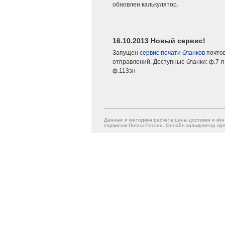
обновлен калькулятор.
16.10.2013 Новый сервис!
Запущен
сервис печати бланков
почто
отправлений. Доступные бланки: ф.7-п,
ф.113эн
Данные и методики расчета цены доставки и кон
сервисом Почты России. Онлайн калькулятор пре