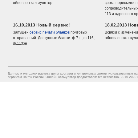
обновлен калькулятор.
срока пересылки п
сопроводительных 
113 и адресного я
16.10.2013 Новый сервис!
18.02.2013 Но
Запущен
сервис печати бланков
почтовых
Всвязи с изменени
отправлений. Доступные бланки: ф.7-п, ф.116,
обновлен калькуля
ф.113эн
Данные и методики расчета цены доставки и контрольных сроков, использованные на
сервисом Почты России. Онлайн калькулятор предоставляется бесплатно. 2010-2020 