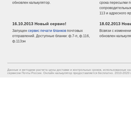
обновлен калькулятор.
срока пересылки п
сопроводительных 
113 и адресного я
16.10.2013 Новый сервис!
18.02.2013 Но
Запущен
сервис печати бланков
почтовых
Всвязи с изменени
отправлений. Доступные бланки: ф.7-п, ф.116,
обновлен калькуля
ф.113эн
Данные и методики расчета цены доставки и контрольных сроков, использованные на
сервисом Почты России. Онлайн калькулятор предоставляется бесплатно. 2010-2020 