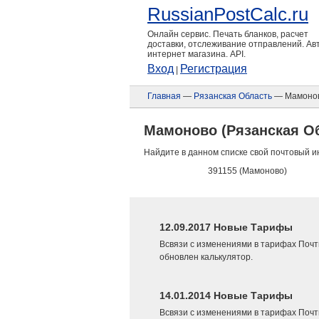
RussianPostCalc.ru
Онлайн сервис. Печать бланков, расчет
доставки, отслеживание отправлений. А
интернет магазина. API.
Вход
Регистрация
|
Главная
—
Рязанская Область
— Мамоно
Мамоново (Рязанская О
Найдите в данном списке свой почтовый и
391155 (Мамоново)
12.09.2017 Новые Тарифы
Всвязи с изменениями в тарифах Почт
обновлен калькулятор.
14.01.2014 Новые Тарифы
Всвязи с изменениями в тарифах Почт