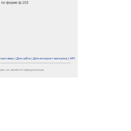
 по форме ф.103
ная связь
|
Для сайта
|
Для интернет магазина
|
API
ервис не является официальным