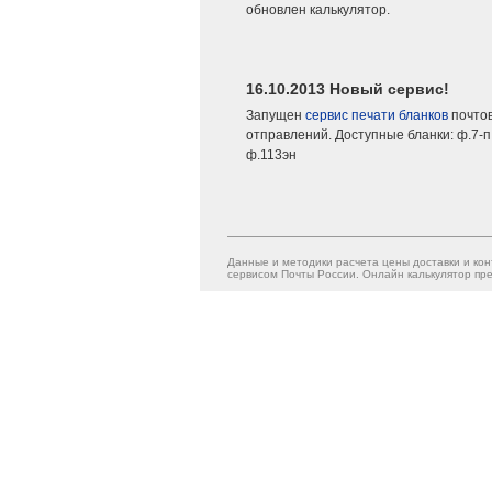
обновлен калькулятор.
16.10.2013 Новый сервис!
Запущен
сервис печати бланков
почто
отправлений. Доступные бланки: ф.7-п,
ф.113эн
Данные и методики расчета цены доставки и кон
сервисом Почты России. Онлайн калькулятор пре