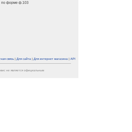
 по форме ф.103
ная связь
|
Для сайта
|
Для интернет магазина
|
API
ервис не является официальным