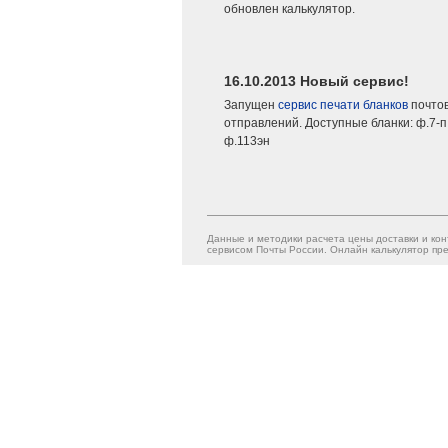
обновлен калькулятор.
16.10.2013 Новый сервис!
Запущен
сервис печати бланков
почто
отправлений. Доступные бланки: ф.7-п,
ф.113эн
Данные и методики расчета цены доставки и кон
сервисом Почты России. Онлайн калькулятор пре