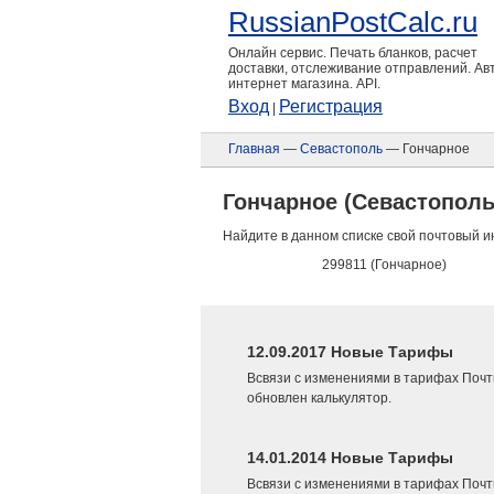
RussianPostCalc.ru
Онлайн сервис. Печать бланков, расчет
доставки, отслеживание отправлений. А
интернет магазина. API.
Вход
Регистрация
|
Главная
—
Севастополь
— Гончарное
Гончарное (Севастополь
Найдите в данном списке свой почтовый и
299811 (Гончарное)
12.09.2017 Новые Тарифы
Всвязи с изменениями в тарифах Почт
обновлен калькулятор.
14.01.2014 Новые Тарифы
Всвязи с изменениями в тарифах Почт