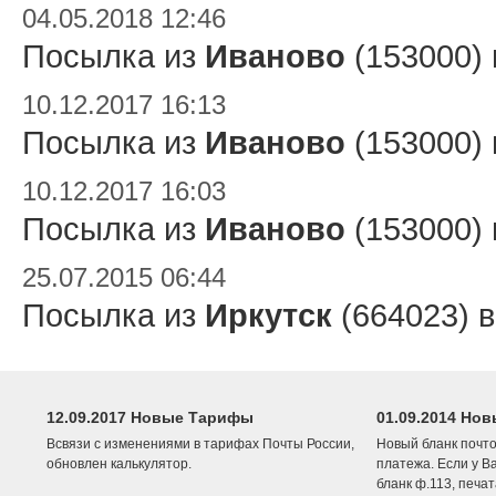
04.05.2018 12:46
Посылка из
Иваново
(153000)
10.12.2017 16:13
Посылка из
Иваново
(153000)
10.12.2017 16:03
Посылка из
Иваново
(153000)
25.07.2015 06:44
Посылка из
Иркутск
(664023) 
12.09.2017 Новые Тарифы
01.09.2014 Нов
Всвязи с изменениями в тарифах Почты России,
Новый бланк почто
обновлен калькулятор.
платежа. Если у В
бланк ф.113, печа