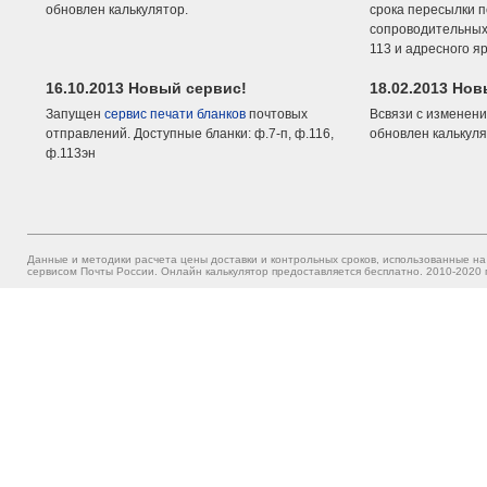
обновлен калькулятор.
срока пересылки п
сопроводительных 
113 и адресного я
16.10.2013 Новый сервис!
18.02.2013 Но
Запущен
сервис печати бланков
почтовых
Всвязи с изменени
отправлений. Доступные бланки: ф.7-п, ф.116,
обновлен калькуля
ф.113эн
Данные и методики расчета цены доставки и контрольных сроков, использованные на
сервисом Почты России. Онлайн калькулятор предоставляется бесплатно. 2010-2020 