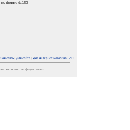
 по форме ф.103
ная связь
|
Для сайта
|
Для интернет магазина
|
API
ервис не является официальным