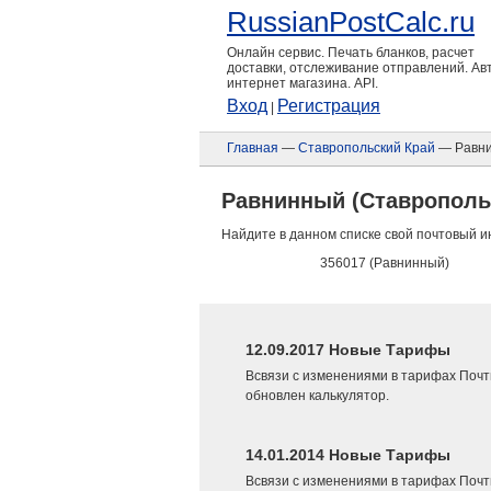
RussianPostCalc.ru
Онлайн сервис. Печать бланков, расчет
доставки, отслеживание отправлений. А
интернет магазина. API.
Вход
Регистрация
|
Главная
—
Ставропольский Край
— Равн
Равнинный (Ставрополь
Найдите в данном списке свой почтовый и
356017 (Равнинный)
12.09.2017 Новые Тарифы
Всвязи с изменениями в тарифах Почт
обновлен калькулятор.
14.01.2014 Новые Тарифы
Всвязи с изменениями в тарифах Почт