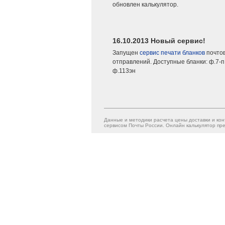
обновлен калькулятор.
16.10.2013 Новый сервис!
Запущен
сервис печати бланков
почто
отправлений. Доступные бланки: ф.7-п,
ф.113эн
Данные и методики расчета цены доставки и кон
сервисом Почты России. Онлайн калькулятор пре