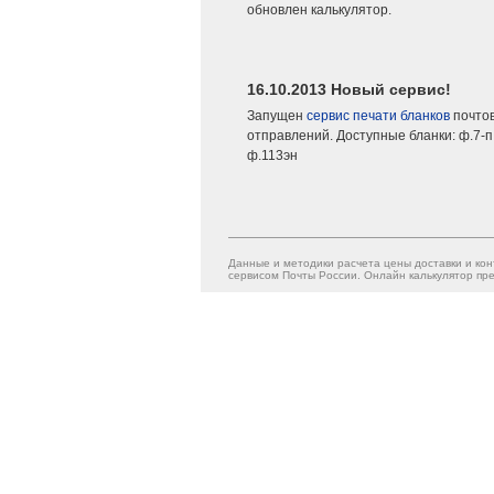
обновлен калькулятор.
16.10.2013 Новый сервис!
Запущен
сервис печати бланков
почто
отправлений. Доступные бланки: ф.7-п,
ф.113эн
Данные и методики расчета цены доставки и кон
сервисом Почты России. Онлайн калькулятор пре