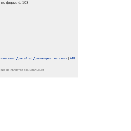
 по форме ф.103
ная связь
|
Для сайта
|
Для интернет магазина
|
API
ервис не является официальным