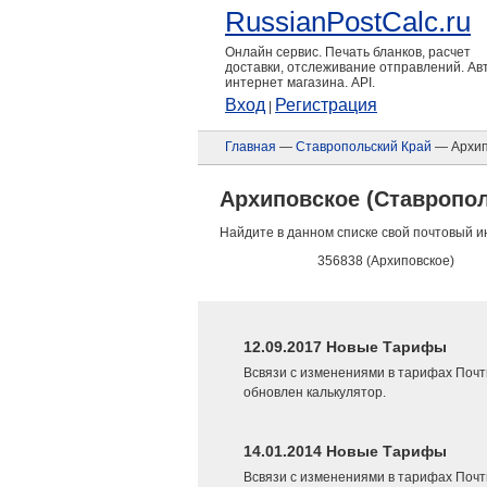
RussianPostCalc.ru
Онлайн сервис. Печать бланков, расчет
доставки, отслеживание отправлений. А
интернет магазина. API.
Вход
Регистрация
|
Главная
—
Ставропольский Край
— Архип
Архиповское (Ставропол
Найдите в данном списке свой почтовый и
356838 (Архиповское)
12.09.2017 Новые Тарифы
Всвязи с изменениями в тарифах Почт
обновлен калькулятор.
14.01.2014 Новые Тарифы
Всвязи с изменениями в тарифах Почт