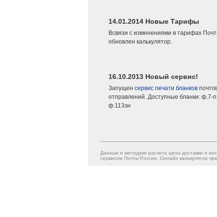
14.01.2014 Новые Тарифы
Всвязи с изменениями в тарифах Почт
обновлен калькулятор.
16.10.2013 Новый сервис!
Запущен
сервис печати бланков
почто
отправлений. Доступные бланки: ф.7-п,
ф.113эн
Данные и методики расчета цены доставки и кон
сервисом Почты России. Онлайн калькулятор пре