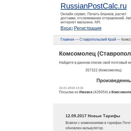
RussianPostCalc.ru
Онлайн сервис. Печать бланков, расчет
доставки, отслеживание отправлений. А
интернет магазина. API.
Вход
Регистрация
|
Главная
—
Ставропольский Край
— Комс
Комсомолец (Ставропол
Найдите в данном списке свой почтовый и
357322 (Комсомолец)
Произведенны
24.01.2018 13:31
Посылка из
Ижевск
(426054) в
Комсомол
12.09.2017 Новые Тарифы
Всвязи с изменениями в тарифах Почт
обновлен калькулятор.