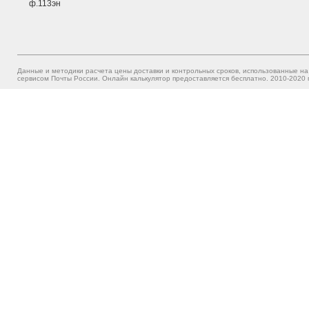
ф.113эн
Данные и методики расчета цены доставки и контрольных сроков, использованные на
сервисом Почты России. Онлайн калькулятор предоставляется бесплатно. 2010-2020 