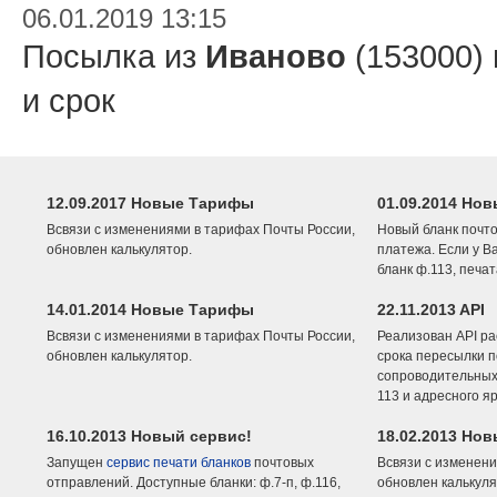
06.01.2019 13:15
Посылка из
Иваново
(153000)
и срок
12.09.2017 Новые Тарифы
01.09.2014 Нов
Всвязи с изменениями в тарифах Почты России,
Новый бланк почто
обновлен калькулятор.
платежа. Если у В
бланк ф.113, печа
14.01.2014 Новые Тарифы
22.11.2013 API
Всвязи с изменениями в тарифах Почты России,
Реализован API ра
обновлен калькулятор.
срока пересылки п
сопроводительных 
113 и адресного я
16.10.2013 Новый сервис!
18.02.2013 Но
Запущен
сервис печати бланков
почтовых
Всвязи с изменени
отправлений. Доступные бланки: ф.7-п, ф.116,
обновлен калькуля