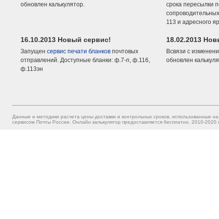
обновлен калькулятор.
срока пересылки п
сопроводительных 
113 и адресного я
16.10.2013 Новый сервис!
18.02.2013 Но
Запущен
сервис печати бланков
почтовых
Всвязи с изменени
отправлений. Доступные бланки: ф.7-п, ф.116,
обновлен калькуля
ф.113эн
Данные и методики расчета цены доставки и контрольных сроков, использованные на
сервисом Почты России. Онлайн калькулятор предоставляется бесплатно. 2010-2020 