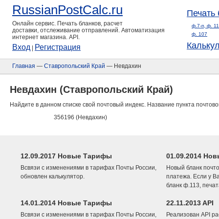
RussianPostCalc.ru
Печать 
Онлайн сервис. Печать бланков, расчет
ф.7-п, ф. 1
доставки, отслеживание отправлений. Автоматизация
ф. 107
интернет магазина. API.
Кальку
Вход
Регистрация
|
Главная
—
Ставропольский Край
— Невдахин
Невдахин (Ставропольский Край)
Найдите в данном списке свой почтовый индекс. Название пункта почтово
356196 (Невдахин)
12.09.2017 Новые Тарифы
01.09.2014 Нов
Всвязи с изменениями в тарифах Почты России,
Новый бланк почто
обновлен калькулятор.
платежа. Если у В
бланк ф.113, печа
14.01.2014 Новые Тарифы
22.11.2013 API
Всвязи с изменениями в тарифах Почты России,
Реализован API ра