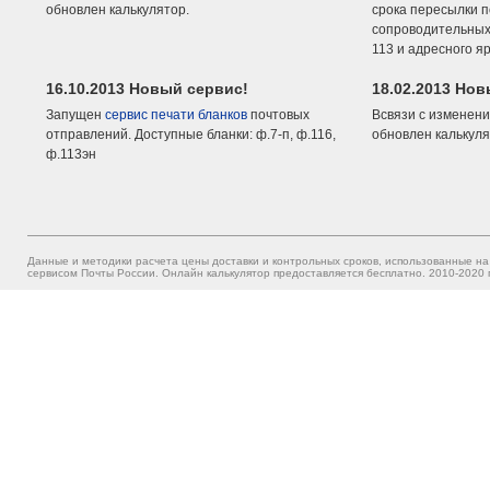
обновлен калькулятор.
срока пересылки п
сопроводительных 
113 и адресного я
16.10.2013 Новый сервис!
18.02.2013 Но
Запущен
сервис печати бланков
почтовых
Всвязи с изменени
отправлений. Доступные бланки: ф.7-п, ф.116,
обновлен калькуля
ф.113эн
Данные и методики расчета цены доставки и контрольных сроков, использованные на
сервисом Почты России. Онлайн калькулятор предоставляется бесплатно. 2010-2020 