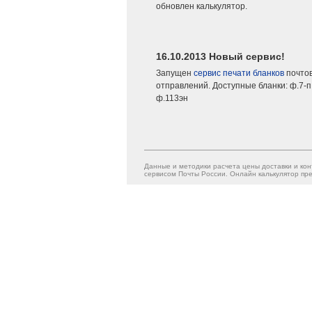
обновлен калькулятор.
16.10.2013 Новый сервис!
Запущен
сервис печати бланков
почто
отправлений. Доступные бланки: ф.7-п,
ф.113эн
Данные и методики расчета цены доставки и кон
сервисом Почты России. Онлайн калькулятор пре