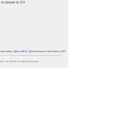
 по форме ф.103
ная связь
|
Для сайта
|
Для интернет магазина
|
API
ервис не является официальным