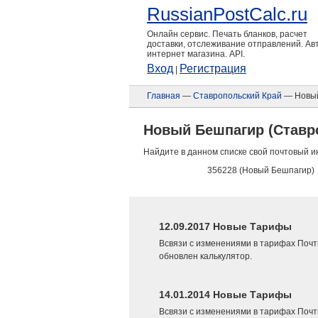
RussianPostCalc.ru
Онлайн сервис. Печать бланков, расчет
доставки, отслеживание отправлений. А
интернет магазина. API.
Вход
Регистрация
|
Главная
—
Ставропольский Край
— Новый
Новый Бешпагир (Ставр
Найдите в данном списке свой почтовый и
356228 (Новый Бешпагир)
12.09.2017 Новые Тарифы
Всвязи с изменениями в тарифах Почт
обновлен калькулятор.
14.01.2014 Новые Тарифы
Всвязи с изменениями в тарифах Почт